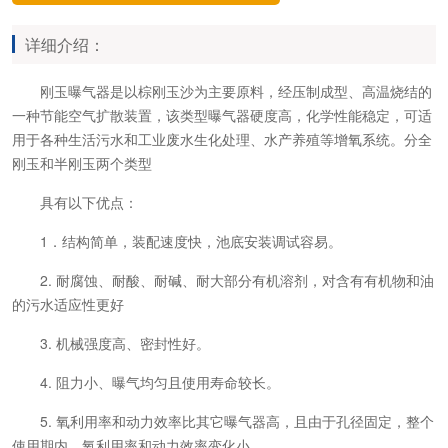
详细介绍：
刚玉曝气器
是以棕刚玉沙为主要原料，经压制成型、高温烧结的
一种节能空气扩散装置，该类型曝气器硬度高，化学性能稳定，可适
用于各种生活污水和工业废水生化处理、水产养殖等增氧系统。分全
刚玉和半刚玉两个类型
具有以下优点：
1．结构简单，装配速度快，池底安装调试容易。
2. 耐腐蚀、耐酸、耐碱、耐大部分有机溶剂，对含有有机物和油
的污水适应性更好
3. 机械强度高、密封性好。
4. 阻力小、曝气均匀且使用寿命较长。
5. 氧利用率和动力效率比其它曝气器高，且由于孔径固定，整个
使用期内，氧利用率和动力效率变化小。