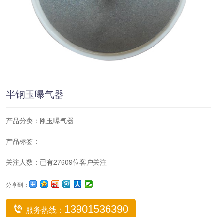
半钢玉曝气器
产品分类：
刚玉曝气器
产品标签：
关注人数：已有27609位客户关注
分享到：
13901536390
服务热线：