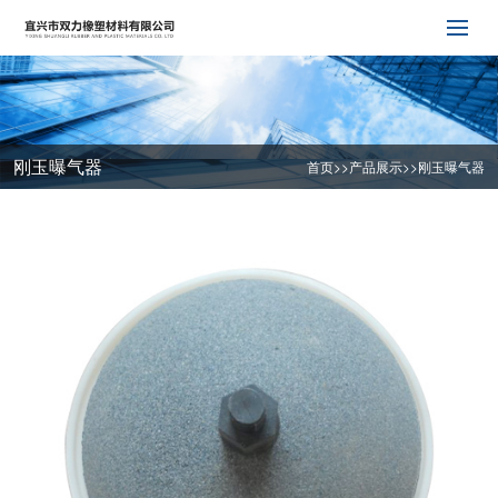
刚玉曝气器
首页
>>
产品展示
>>
刚玉曝气器