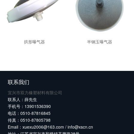
拱形曝气器
半钢玉曝气器
联系我们
宜兴市双力橡塑材料有限公司
联系人：薛先生
手机号：13901536390
电话：0510-87816845
传真：0510-87805798
Email：xuexu2006@163.com / info@xscn.cn
地址：江苏省宜兴市和桥镇高塍路28号