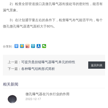
2）检查全部管道接口及微孔曝气器衔接处等的密封性，能否有
漏气景象。
3）在计划通宇量左右的条件下，检查曝气布气能否平均，每个
微孔微孔曝气器透气面积大于80%。
分享到：
上一篇：
可提升悬挂链曝气器曝气单元的特性
返回列表
下一篇：
各种曝气结构形式简析
相关新闻
微孔曝气器在污水行业的作用
2022-12-17