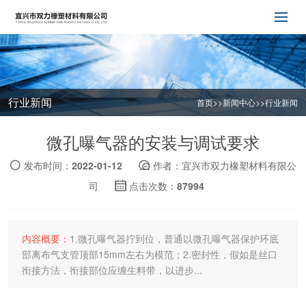
行业新闻
首页
>>
新闻中心
>>
行业新闻
微孔曝气器的安装与调试要求
发布时间：2022-01-12
作者：宜兴市双力橡塑材料有限公
司
点击次数：87994
内容概要：
1.微孔曝气器拧到位，普通以微孔曝气器保护环底
部离布气支管顶部15mm左右为模范；2.密封性，假如是丝口
衔接方法，衔接部位应缠生料带，以进步...