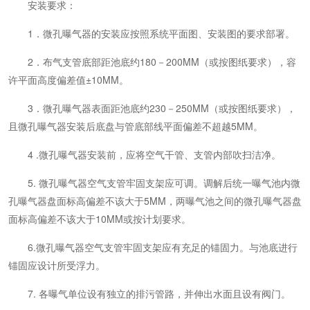
安装要求：
1．
微孔曝气器
的安装应按照系统平面图、安装图的要求部署。
2．布气支管底部距池底约180－200MM（或按图纸要求），容
许平面高度偏差值±10MM。
3．微孔曝气器表面距池底约230－250MM（或按图纸要求），
且微孔曝气器安装后底盘与管底部线平面偏差不超越5MM。
4 .微孔曝气器安装前，应将空气干管、支管内部吹扫洁净。
5. 微孔曝气器空气支管牢固支架应可调。调解后统一曝气池内微
孔曝气器盘面标高偏差不该大于5MM，两曝气池之间的微孔曝气器盘
面标高偏差不该大于10MM或按计划要求。
6.微孔曝气器空气支管牢固支架应有充足的锚固力。与池底进行
锚固应设计所受浮力。
7. 各曝气单位设有独立的排污管路，并伸出水面且设有阀门。