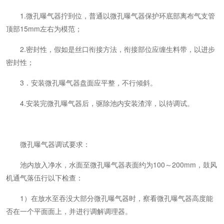
1.微孔曝气器拧到位，普通以微孔曝气器保护环底部离布气支管
顶部15mm左右为模范；
2.密封性，假如是丝口衔接方法，衔接部位应缠生料带，以进步
密封性；
3．安装微孔曝气器盘面应平整，不行倾斜。
4.安装完微孔曝气器后，驱除池内安装渣滓，以待调试。
微孔曝气器调试要求：
池内放入净水，水面至微孔曝气器表面约为100～200mm，鼓风
机通气落伍行以下检查：
1）在放水至吞没大部分微孔曝气器时，察看微孔曝气器高度能
否在一个平面面上，并进行调解调理器。