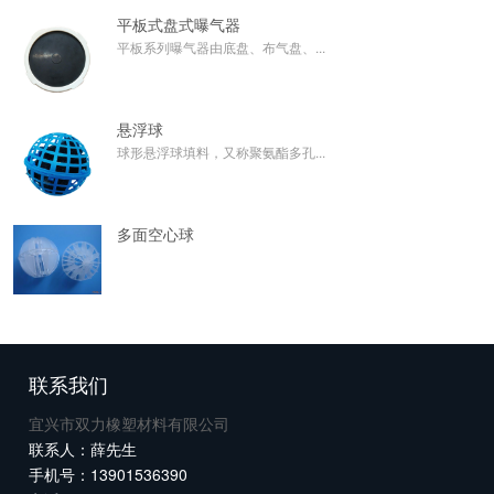
平板式盘式曝气器
平板系列曝气器由底盘、布气盘、...
悬浮球
球形悬浮球填料，又称聚氨酯多孔...
多面空心球
联系我们
宜兴市双力橡塑材料有限公司
联系人：薛先生
手机号：13901536390