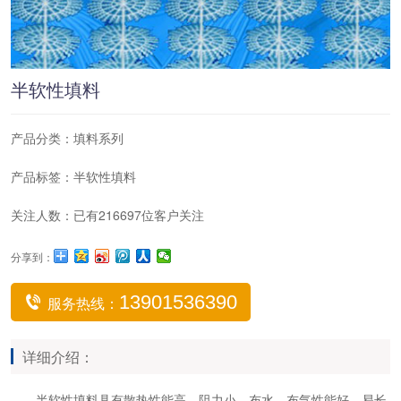
半软性填料
产品分类：
填料系列
产品标签：
半软性填料
关注人数：已有216697位客户关注
分享到：
13901536390
服务热线：
详细介绍：
半软性填料具有散热性能高，阻力小，布水、布气性能好，易长