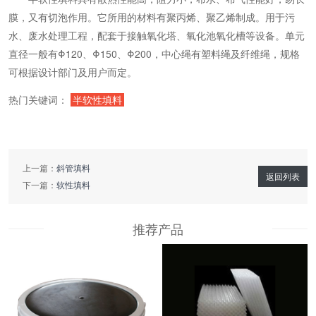
膜，又有切泡作用。它所用的材料有聚丙烯、聚乙烯制成。用于污
水、废水处理工程，配套于接触氧化塔、氧化池氧化槽等设备。单元
直径一般有Φ120、Φ150、Φ200，中心绳有塑料绳及纤维绳，规格
可根据设计部门及用户而定。
热门关键词：
半软性填料
上一篇：
斜管填料
返回列表
下一篇：
软性填料
推荐产品