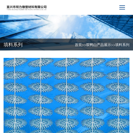
填料系列
首页
>>
双鸭山产品展示
>>
填料系列