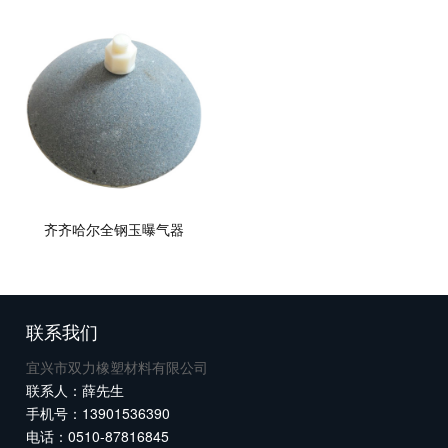
齐齐哈尔全钢玉曝气器
联系我们
宜兴市双力橡塑材料有限公司
联系人：薛先生
手机号：13901536390
电话：0510-87816845