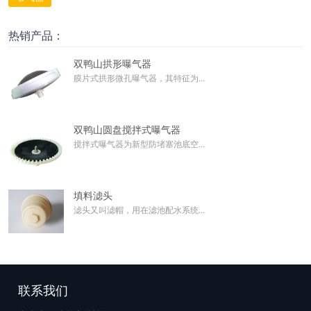
热销产品：
双鸭山拱形曝气器
膜片式拱形微孔曝气器，其特征为...
双鸭山圆盘搅拌式曝气器
搅拌式曝气器为新型防堵塞池底空...
填料滤头
滤头又叫滤帽，用在滤池配水系统...
联系我们